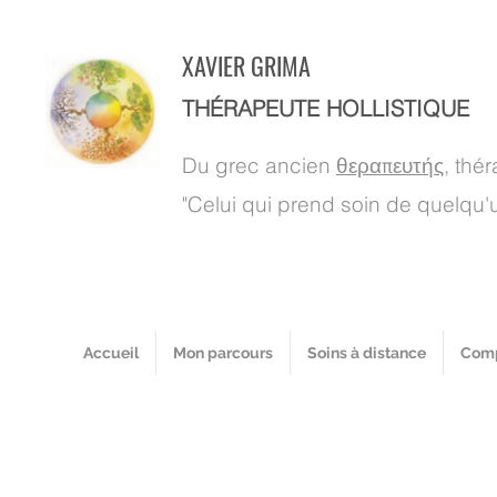
XAVIER GRIMA
THÉRAPEUTE HOLLISTIQUE
Du grec ancien
θεραπευτής
, thé
"Celui qui prend soin de quelqu'u
Accueil
Mon parcours
Soins à distance
Comp