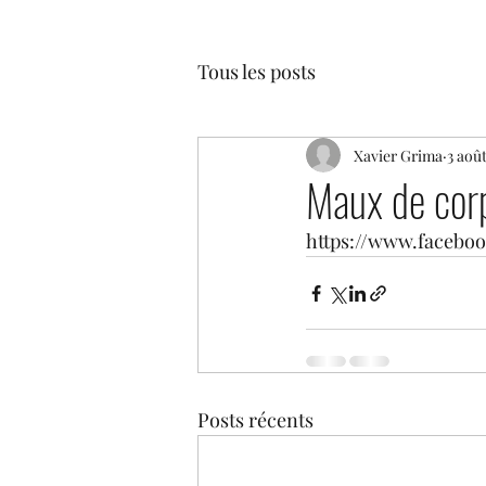
Tous les posts
Xavier Grima
3 aoû
Maux de corps
https://www.facebo
Posts récents