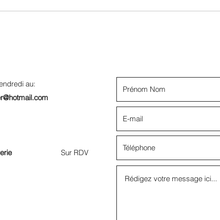
endredi au:
er@hotmail.com
erie
Sur RDV