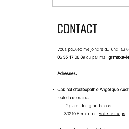
CONTACT
Vous pouvez me joindre du lundi au v
06 35 17 08 89
ou par mail
grimaxavi
Adresses:
Cabinet d'ostéopathie Angélique Audr
toute la semaine.
2 place des grands jours,
30210 Remoulins
voir sur maps